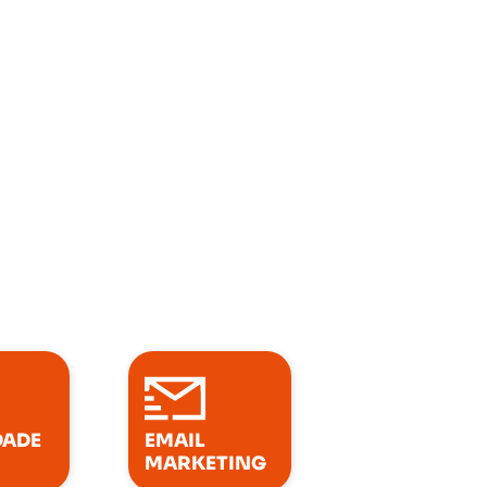
mim
DADE
EMAIL
MARKETING