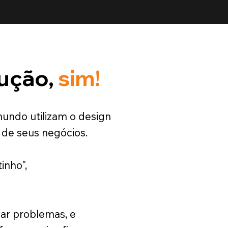
lução,
sim!
undo utilizam o design
de seus negócios.
inho",
ar problemas, e