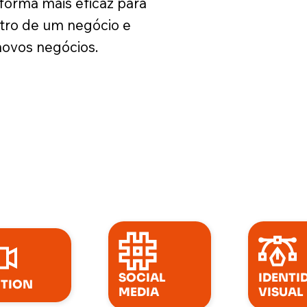
forma mais eficaz para
tro de um negócio e
ovos negócios.
SOCIAL
IDENTI
TION
MEDIA
VISUAL