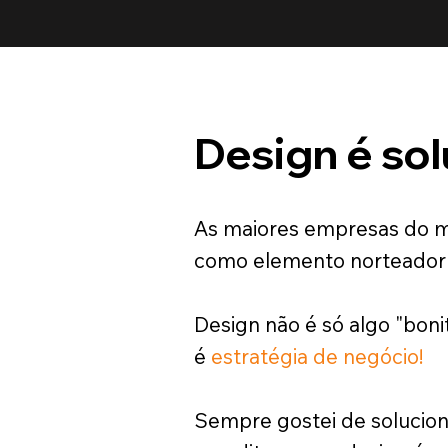
Design é so
As maiores empresas do m
como elemento norteador 
Design não é só algo "bonit
é
estratégia
de
negócio!
Sempre gostei de solucion